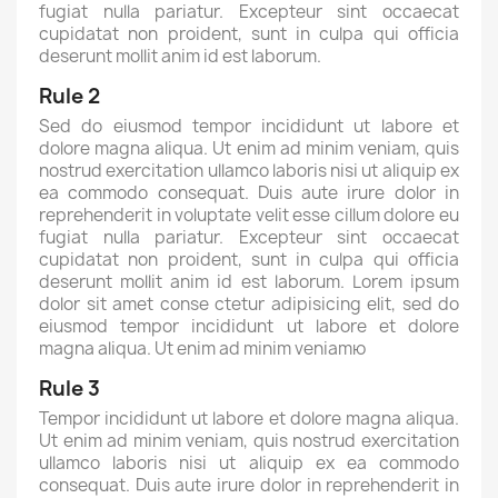
fugiat nulla pariatur. Excepteur sint occaecat
cupidatat non proident, sunt in culpa qui officia
deserunt mollit anim id est laborum.
Rule 2
Sed do eiusmod tempor incididunt ut labore et
dolore magna aliqua. Ut enim ad minim veniam, quis
nostrud exercitation ullamco laboris nisi ut aliquip ex
ea commodo consequat. Duis aute irure dolor in
reprehenderit in voluptate velit esse cillum dolore eu
fugiat nulla pariatur. Excepteur sint occaecat
cupidatat non proident, sunt in culpa qui officia
deserunt mollit anim id est laborum. Lorem ipsum
dolor sit amet conse ctetur adipisicing elit, sed do
eiusmod tempor incididunt ut labore et dolore
magna aliqua. Ut enim ad minim veniamю
Rule 3
Tempor incididunt ut labore et dolore magna aliqua.
Ut enim ad minim veniam, quis nostrud exercitation
ullamco laboris nisi ut aliquip ex ea commodo
consequat. Duis aute irure dolor in reprehenderit in