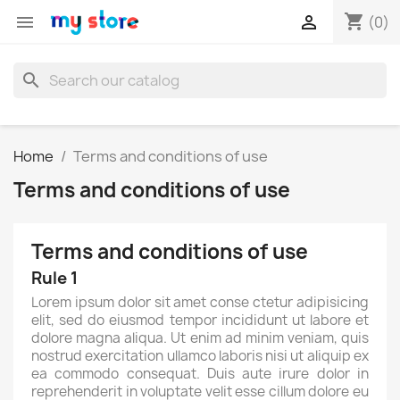
shopping_cart


(0)
search
Home
Terms and conditions of use
Terms and conditions of use
Terms and conditions of use
Rule 1
Lorem ipsum dolor sit amet conse ctetur adipisicing
elit, sed do eiusmod tempor incididunt ut labore et
dolore magna aliqua. Ut enim ad minim veniam, quis
nostrud exercitation ullamco laboris nisi ut aliquip ex
ea commodo consequat. Duis aute irure dolor in
reprehenderit in voluptate velit esse cillum dolore eu